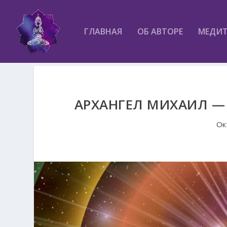
ГЛАВНАЯ
ОБ АВТОРЕ
МЕДИ
АРХАНГЕЛ МИХАИЛ — 
Ок