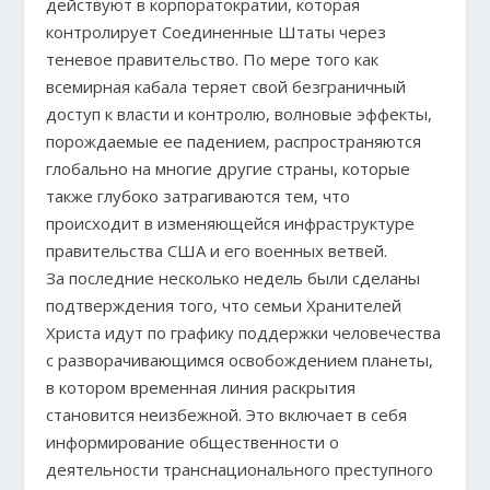
действуют в корпоратократии, которая
контролирует Соединенные Штаты через
теневое правительство. По мере того как
всемирная кабала теряет свой безграничный
доступ к власти и контролю, волновые эффекты,
порождаемые ее падением, распространяются
глобально на многие другие страны, которые
также глубоко затрагиваются тем, что
происходит в изменяющейся инфраструктуре
правительства США и его военных ветвей.
За последние несколько недель были сделаны
подтверждения того, что семьи Хранителей
Христа идут по графику поддержки человечества
с разворачивающимся освобождением планеты,
в котором временная линия раскрытия
становится неизбежной. Это включает в себя
информирование общественности о
деятельности транснационального преступного