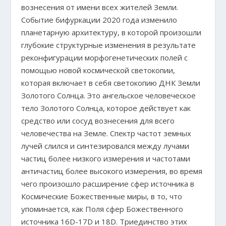
вознесения от имени всех жителей Земли.
Событие бифуркации 2020 года изменило
планетарную архитектуру, в которой произошли
глубокие структурные изменения в результате
реконфигурации морфогенетических полей с
помощью новой космической светокопии,
которая включает в себя светокопию ДНК Земли
Золотого Солнца. Это ангельское человеческое
тело Золотого Солнца, которое действует как
средство или сосуд вознесения для всего
человечества на Земле. Спектр частот земных
лучей слился и синтезировался между лучами
частиц более низкого измерения и частотами
античастиц более высокого измерения, во время
чего произошло расширение сфер источника в
Космические Божественные миры, в то, что
упоминается, как Поля сфер Божественного
источника 16D-17D и 18D. Триединство этих