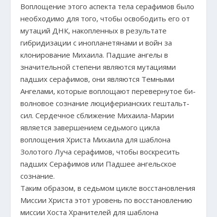
Воплощение этого аспекта тела серафимов было
необходимо для того, чтобы освободить его от
мутаций ДНК, накопленных в результате
гибридизации с инопланетянами и войн за
клонирование Михаила. Падшие ангелы в
значительной степени являются мутациями
падших серафимов, они являются Темными
Ангелами, которые воплощают перевернутое би-
волновое сознание люциферианских гештальт-
сил. Сердечное сближение Михаила-Марии
является завершением седьмого цикла
воплощения Христа Михаила для шаблона
Золотого Луча серафимов, чтобы воскресить
падших Серафимов или Падшее ангельское
сознание.
Таким образом, в седьмом цикле восстановления
Миссии Христа этот уровень по восстановлению
миссии Хоста Хранителей для шаблона