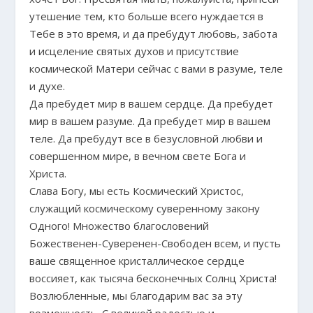
утешение тем, кто больше всего нуждается в
Тебе в это время, и да пребудут любовь, забота
и исцеление святых духов и присутствие
космической Матери сейчас с вами в разуме, теле
и духе.
Да пребудет мир в вашем сердце. Да пребудет
мир в вашем разуме. Да пребудет мир в вашем
теле. Да пребудут все в безусловной любви и
совершенном мире, в вечном свете Бога и
Христа.
Слава Богу, мы есть Космический Христос,
служащий космическому суверенному закону
Одного! Множество благословений
Божественен-Суверенен-Свободен всем, и пусть
ваше священное кристаллическое сердце
воссияет, как тысяча бесконечных Солнц Христа!
Возлюбленные, мы благодарим вас за эту
возможность. С великой радостью и