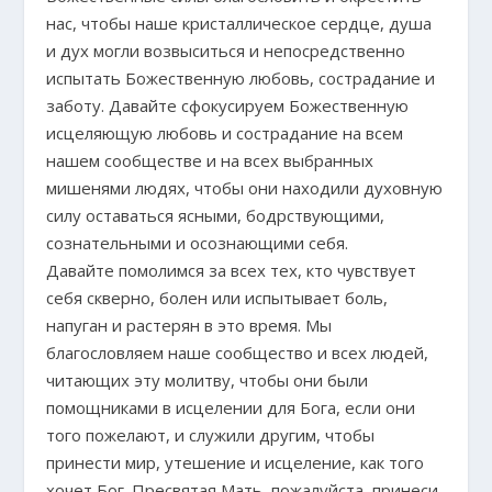
нас, чтобы наше кристаллическое сердце, душа
и дух могли возвыситься и непосредственно
испытать Божественную любовь, сострадание и
заботу. Давайте сфокусируем Божественную
исцеляющую любовь и сострадание на всем
нашем сообществе и на всех выбранных
мишенями людях, чтобы они находили духовную
силу оставаться ясными, бодрствующими,
сознательными и осознающими себя.
Давайте помолимся за всех тех, кто чувствует
себя скверно, болен или испытывает боль,
напуган и растерян в это время. Мы
благословляем наше сообщество и всех людей,
читающих эту молитву, чтобы они были
помощниками в исцелении для Бога, если они
того пожелают, и служили другим, чтобы
принести мир, утешение и исцеление, как того
хочет Бог. Пресвятая Мать, пожалуйста, принеси