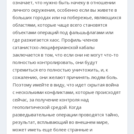
означает, что нужно быть начеку в отношении
личного окружения, особенно если вы живете в
больших городах или на побережье, являющихся
областями, которые чаще всего становятся
объектами операций под фальшьфлагами или
где разжигается хаос. Профиль членов
сатанистско-люциферианской кабалы
заключается в том, что если они не могут что-то
полностью контролировать, они будут
стремиться его полностью уничтожить, и, к
сожалению, они желают причинять людям боль.
Поэтому имейте в виду, что идет скрытая война
с несколькими конфликтами, которые происходят
сейчас, за получение контроля над
геополитической средой. Когда
разведывательные операции проводятся тайно,
результат, всплывающий во внешнем мире,
может иметь еще более странные и