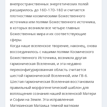
внепространственных энергетических полей
расширилось до 16D-17D-18D и считается
плотностями космическими Божественного
источника или полями Божественного источника,
в которых возникли все четыре главных
Божественных мира и их соответствующие
сферы.
Когда наше вселенское творение, наконец, снова
воссоединилось с нашими полями Космического
Божественного Источника, возникла другая
гармоническая Вселенная, и эта недавно
переконфигурированная область считается
шестой гармонической Вселенной, или ГВ-6.
Шестая гармоническая Вселенная восстановила
правильный морфогенетический шаблон для
воплощения сознания нашей вселенской Матери
и Софии на Земле. Эта исправленная
Материнская Матрица темной материи