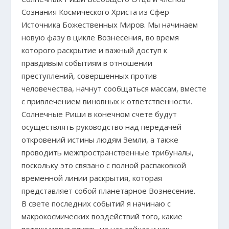
Сознания Космического Христа из Сфер
Источника Божественных Миров. Мы начинаем
новую фазу в цикле Вознесения, во время
которого раскрытие и важный доступ к
правдивым событиям в отношении
преступлений, совершенных против
человечества, начнут сообщаться массам, вместе
с привлечением виновных к ответственности.
Солнечные Риши в конечном счете будут
осуществлять руководство над передачей
откровений истины людям Земли, а также
проводить межпространственные трибуналы,
поскольку это связано с полной распаковкой
временной линии раскрытия, которая
представляет собой планетарное Вознесение.
В свете последних событий я начинаю с
макрокосмических воздействий того, какие
потоки могут влиять на нас сейчас и как