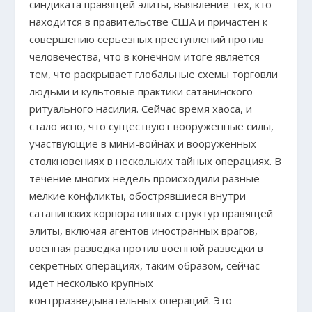
синдиката правящей элиты, выявление тех, кто
находится в правительстве США и причастен к
совершению серьезных преступлений против
человечества, что в конечном итоге является
тем, что раскрывает глобальные схемы торговли
людьми и культовые практики сатанинского
ритуального насилия. Сейчас время хаоса, и
стало ясно, что существуют вооруженные силы,
участвующие в мини-войнах и вооруженных
столкновениях в нескольких тайных операциях. В
течение многих недель происходили разные
мелкие конфликты, обострявшиеся внутри
сатанинских корпоративных структур правящей
элиты, включая агентов иностранных врагов,
военная разведка против военной разведки в
секретных операциях, таким образом, сейчас
идет несколько крупных
контрразведывательных операций. Это