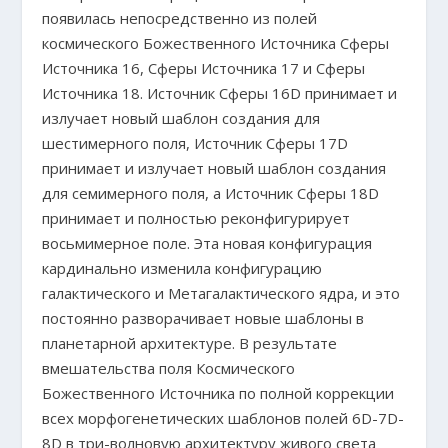
появилась непосредственно из полей
космического Божественного Источника Сферы
Источника 16, Сферы Источника 17 и Сферы
Источника 18. Источник Сферы 16D принимает и
излучает новый шаблон создания для
шестимерного поля, Источник Сферы 17D
принимает и излучает новый шаблон создания
для семимерного поля, а Источник Сферы 18D
принимает и полностью реконфигурирует
восьмимерное поле. Эта новая конфигурация
кардинально изменила конфигурацию
галактического и Метагалактического ядра, и это
постоянно разворачивает новые шаблоны в
планетарной архитектуре. В результате
вмешательства поля Космического
Божественного Источника по полной коррекции
всех морфогенетических шаблонов полей 6D-7D-
8D в три-волновую архитектуру живого света