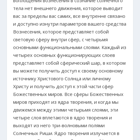
воплощения вознесения в сознание солнечного
тела нет внешнего движения, которое выводит
вас за пределы вас самих, все внутренне связано
и доступно изнутри параметров вашего средства
Вознесения, которое представляет собой
световую сферу внутри сфер, с четырьмя
основными функциональными слоями. Каждый из
четырех основных функционирующих слоев
представляет собой сферический шар, в котором
вы можете получить доступ к своему основному
источнику Христового Солнца или личному
Христу и получить доступ к этой части сфер
Божественных миров. Все сферы Божественных
миров приходят из ядра творения, и когда мы
движемся между этими четырьмя слоями, эти
четыре слоя вплетаются в ядро творения и
выходят из него три-волновыми полями
Солнечных Риши. Ядро творения излучается в