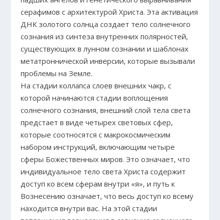
серафимов с архитектурой Христа. Эта активация
ДНК золотого солнца создает тело солнечного
сознания из синтеза внутренних полярностей,
существующих в лунном сознании и шаблонах
метатроннической инверсии, которые вызывали
проблемы на Земле.
На стадии коллапса слоев внешних чакр, с
которой начинаются стадии воплощения
солнечного сознания, внешний слой тела света
предстает в виде четырех световых сфер,
которые соотносятся с макрокосмическим
набором инструкций, включающим четыре
сферы Божественных миров. Это означает, что
индивидуальное тело света Христа содержит
доступ ко всем сферам внутри «я», и путь к
Вознесению означает, что весь доступ ко всему
находится внутри вас. На этой стадии