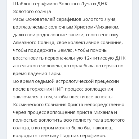
Шаблон серафимов Золотого Луча и ДНК
Золотого солнца
Расы Основателей серафимов Золотого Луча,
возглавляемые солнечным Христом-Михаилом,
дали свои родословные записи, свою генетику
Алмазного Солнца, свое коллективное сознание,
чтобы поддержать Землю, чтобы помочь
восстановить первоначальную 12-нитиевую ДНК
ангельского человека, которая была потеряна во
время падения Тары.
Во время седьмой астрологической прецессии
после вторжения НИП процесс воплощения
заключался в том, чтобы ввести все аспекты
Космического Сознания Христа непосредственно
через процесс воплощения Христа Михаила и
полностью воплотить всю полноту тела золотого
солнца, в котором можно было бы, наконец,
возродить генетику Падших серафимов.