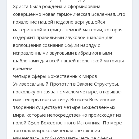
Христа была рождена и сформирована
совершенно новая гармоническая Вселенная. Это
появление нашей недавно вернувшейся
материнской матрицы темной материи, которая
содержит правильный звуковой шаблон для
воплощения сознания Софии наряду с
исправленными звуковыми вибрационными
шаблонами для всей нашей вселенской матрицы
времени.
Четыре сферы Божественных Миров
Универсальный Прототип в Законе Структуры,
поскольку он связан с числом четыре, открывает
нам теперь свою истину. Во всем Вселенском
творении существует четыре Божественных
мира, которые непосредственно происходят из
полей Сфер Божественного Источника. По мере
того как макрокосмическая светокопия
изменялась, чтобы отразить четыре сферы