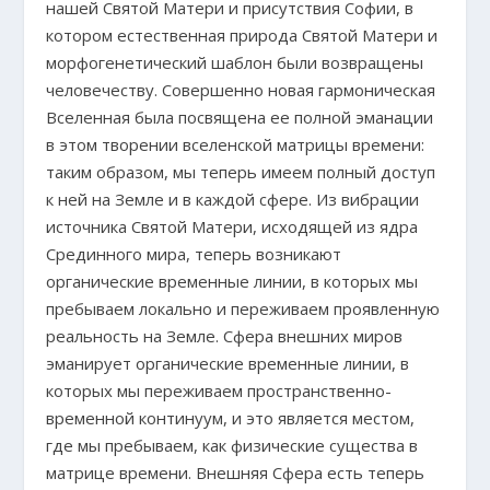
нашей Святой Матери и присутствия Софии, в
котором естественная природа Святой Матери и
морфогенетический шаблон были возвращены
человечеству. Совершенно новая гармоническая
Вселенная была посвящена ее полной эманации
в этом творении вселенской матрицы времени:
таким образом, мы теперь имеем полный доступ
к ней на Земле и в каждой сфере. Из вибрации
источника Святой Матери, исходящей из ядра
Срединного мира, теперь возникают
органические временные линии, в которых мы
пребываем локально и переживаем проявленную
реальность на Земле. Сфера внешних миров
эманирует органические временные линии, в
которых мы переживаем пространственно-
временной континуум, и это является местом,
где мы пребываем, как физические существа в
матрице времени. Внешняя Сфера есть теперь