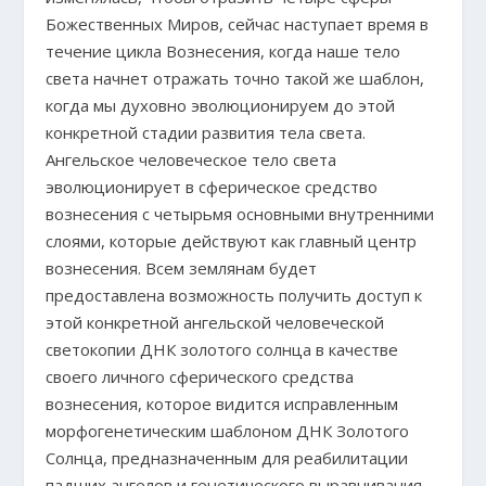
Божественных Миров, сейчас наступает время в
течение цикла Вознесения, когда наше тело
света начнет отражать точно такой же шаблон,
когда мы духовно эволюционируем до этой
конкретной стадии развития тела света.
Ангельское человеческое тело света
эволюционирует в сферическое средство
вознесения с четырьмя основными внутренними
слоями, которые действуют как главный центр
вознесения. Всем землянам будет
предоставлена возможность получить доступ к
этой конкретной ангельской человеческой
светокопии ДНК золотого солнца в качестве
своего личного сферического средства
вознесения, которое видится исправленным
морфогенетическим шаблоном ДНК Золотого
Солнца, предназначенным для реабилитации
падших ангелов и генетического выравнивания