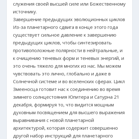
служения своей высшей силе или Божественному
источнику.
Завершение предыдущих эволюционных циклов
Из-за планетарного сдвига в конце этого года
существует сильное давление к завершению
предыдущих циклов, чтобы синтезировать
противоположные полярности в нейтральные, и
к очищению теневых форм и теневых энергий, и
это очень тяжело для многих из нас. Мы можем
чувствовать это лично, глобально и даже в
Солнечной системе и во вселенских сферах. Цикл
Змееносца готовит нас к соединению во время
зимнего солнцестояния Юпитера и Сатурна 21
декабря, формируя то, что видится мощным
духовным посвящением для высшего выражения
выравнивания с новой планетарной
архитектурой, которая содержит совершенно
другой набор инструкций для планетарного