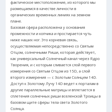
фактическое местоположение, из которого мы
размещаемся в качестве личности в
органических временных линиях на земном
плане.
Базовая сфера расположена у основания
промежности и копчика и простирается чуть
ниже наших ног. Это корневая связь,
осуществляемая непосредственно со Святым
Отцом, солнечными Риши, которая действует,
как универсальный Солнечный канал через Ядро
Творения, и с которым сливается слой первого
измерения со Святым Отцом из 15D, а слой
второго измерения — с Золотым Солнцем 14D.
Доступ к Золотому Лучу 14D ведет к порталам в
другие параллельные матрицы и вплетается в
сплетения солнечных риши вселенской Троицы в
базовом щите сферы тела света Золотого
Солнца.