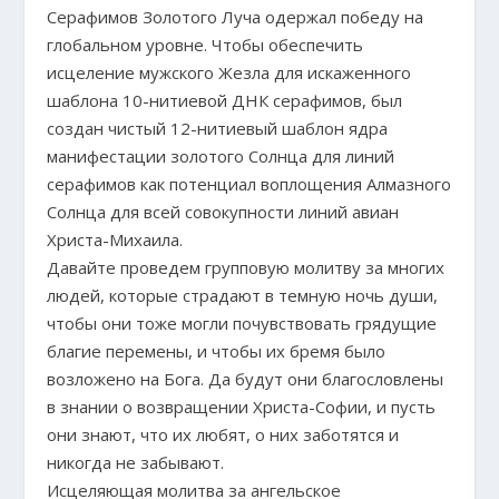
Серафимов Золотого Луча одержал победу на
глобальном уровне. Чтобы обеспечить
исцеление мужского Жезла для искаженного
шаблона 10-нитиевой ДНК серафимов, был
создан чистый 12-нитиевый шаблон ядра
манифестации золотого Солнца для линий
серафимов как потенциал воплощения Алмазного
Солнца для всей совокупности линий авиан
Христа-Михаила.
Давайте проведем групповую молитву за многих
людей, которые страдают в темную ночь души,
чтобы они тоже могли почувствовать грядущие
благие перемены, и чтобы их бремя было
возложено на Бога. Да будут они благословлены
в знании о возвращении Христа-Софии, и пусть
они знают, что их любят, о них заботятся и
никогда не забывают.
Исцеляющая молитва за ангельское