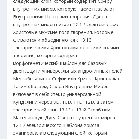
следующий слой, который содержит Сферу
внутренних миров, которую также называют
Внутренними Центрами творения. Сфера
внутренних миров питает 12:12 электрические
Христовые мужские поля творения, которые
сливаются и объединяются с 13:13
электрическими Христовыми женскими полями
творения, которые содержат
морфогенетический шаблон для базовых
двенадцати универсальных андрогинных полей
Меркабы Христа-Софии или Криста-Кристаллах.
Таким образом, Сфера Внутренних Миров
включает в себя спектр универсальной
Кундалини через 9D, 10D, 11D, 12D, а затем
электрический спин 13:13 в 13-й Столб или
Материнскую Дугу. Сфера внутренних миров
12:12 электрического шаблона Христа
эманировала в следующий слой, который