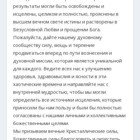
результаты могли быть освобождены и
исцелены, целиком и полностью, прояснены в
высшем вечном свете истины и растворены в
Безусловной Любви и прощении Бога.
Пожалуйста, дайте нашему духовному
сообществу силу, мощь и терпение
продвигаться вперед по пути вознесения и
духовной миссии, которая является уникальной
для каждого. Ведите всех нас к улучшению
здоровья, здравомыслия и ясности в эти
хаотические времена и направляйте нас с
внутренней мудростью, чтобы мы могли
определить все источники исцеления, которые
приносили бы нам пользу и были бы полностью
согласованы с нашими личными и коллективными
божественными целями.
Мы призываем вечные Кристаллические силы,
Божественные силы благословить и окрестить