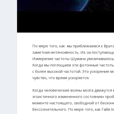
По мере того, как мы приближаемся к Врат
заметная интенсивность. Из-за поступающи
Измерение частоты Шумана увеличивалось с
Когда мы поглощаем эти фотонные частоты 
с более высокой частотой. Это ускорение
чувство, что время ускоряется.
Когда человеческие волны мозга движутся 
эгоистичного измененного состояния» про
моменте настоящего, свободной от беско
бессознательного. По мере того, как Гайя 