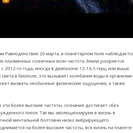
ам Равноденствия 20 марта, в планетарном поле наблюдаетс
х плазменных солнечных волн частота Земли ускоряется.
 2012-го года, иногда в диапазоне 12-16,5 герц или выше.
света в биополе, это вызывает колебания воды в организме
 может вызвать необычные физические ощущения, а также
в эти более высокие частоты, сознание достигает «без
бужденного покоя. Так мы эволюционируем в жизнь в
нечной ментальной болтовни низко вибрирующего
поднимается на более высокие частоты, вся жизнь на планете