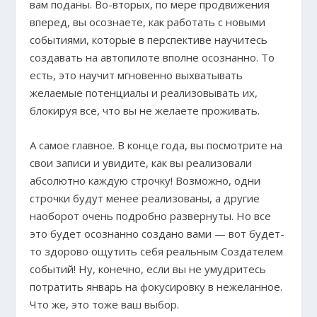
вам поданы. Во-вторых, по мере продвижения
вперед, вы осознаете, как работать с новыми
событиями, которые в перспективе научитесь
создавать на автопилоте вполне осознанно. То
есть, это научит мгновенно выхватывать
желаемые потенциалы и реализовывать их,
блокируя все, что вы не желаете проживать.
А самое главное. В конце года, вы посмотрите на
свои записи и увидите, как вы реализовали
абсолютно каждую строчку! Возможно, одни
строчки будут менее реализованы, а другие
наоборот очень подробно развернуты. Но все
это будет осознанно создано вами — вот будет-
то здорово ощутить себя реальным Создателем
событий! Ну, конечно, если вы не умудритесь
потратить январь на фокусировку в нежеланное.
Что же, это тоже ваш выбор.