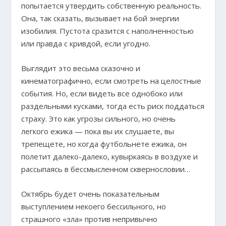
попытается утвердить собственную реальность.
Она, так сказать, вызывает на бой энергии
изобилия. Пустота сразится с наполненностью
или правда с кривдой, если угодно.
Выглядит это весьма сказочно и
кинематографично, если смотреть на целостные
события. Но, если видеть все однобоко или
раздельными кусками, тогда есть риск поддаться
страху. Это как угрозы сильного, но очень
легкого ежика — пока вы их слушаете, вы
трепещете, но когда футбольнете ежика, он
полетит далеко-далеко, кувыркаясь в воздухе и
рассыпаясь в бессмысленном сквернословии…
Октябрь будет очень показательным
выступлением некоего бессильного, но
страшного «зла» против непривычно