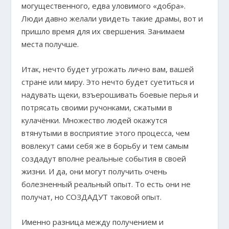
могущественного, едва уловимого «добра».
Люди давно желали увидеть такие драмы, вот и
пришло время для их свершения. Занимаем
места получше.
Итак, нечто будет угрожать лично вам, вашей
стране или миру. Это нечто будет суетиться и
надувать щеки, взъерошивать боевые перья и
потрясать своими ручонками, сжатыми в
кулачёнки. Множество людей окажутся
втянутыми в восприятие этого процесса, чем
вовлекут сами себя же в борьбу и тем самым
создадут вполне реальные события в своей
жизни. И да, они могут получить очень
болезненный реальный опыт. То есть они не
получат, но СОЗДАДУТ таковой опыт.
Именно разница между получением и