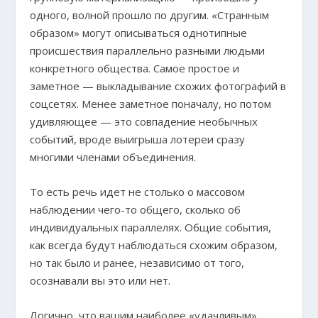
одного, волной прошло по другим. «Странным
образом» могут описываться однотипные
происшествия параллельно разными людьми
конкретного общества. Самое простое и
заметное — выкладывание схожих фотографий в
соцсетях. Менее заметное поначалу, но потом
удивляющее — это совпадение необычных
событий, вроде выигрыша лотереи сразу
многими членами объединения.
То есть речь идет не столько о массовом
наблюдении чего-то общего, сколько об
индивидуальных параллелях. Общие события,
как всегда будут наблюдаться схожим образом,
но так было и ранее, независимо от того,
осознавали вы это или нет.
Логично, что вашим наиболее «удачливым»