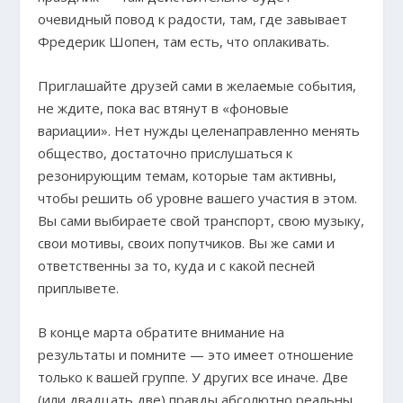
очевидный повод к радости, там, где завывает
Фредерик Шопен, там есть, что оплакивать.
Приглашайте друзей сами в желаемые события,
не ждите, пока вас втянут в «фоновые
вариации». Нет нужды целенаправленно менять
общество, достаточно прислушаться к
резонирующим темам, которые там активны,
чтобы решить об уровне вашего участия в этом.
Вы сами выбираете свой транспорт, свою музыку,
свои мотивы, своих попутчиков. Вы же сами и
ответственны за то, куда и с какой песней
приплывете.
В конце марта обратите внимание на
результаты и помните — это имеет отношение
только к вашей группе. У других все иначе. Две
(или двадцать две) правды абсолютно реальны