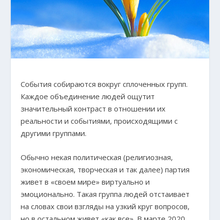
События собираются вокруг сплоченных групп.
Каждое объединение людей ощутит
значительный контраст в отношении их
реальности и событиями, происходящими с
другими группами.
Обычно некая политическая (религиозная,
экономическая, творческая и так далее) партия
живет в «своем мире» виртуально и
эмоционально. Такая группа людей отстаивает
на словах свои взгляды на узкий круг вопросов,
но в остальном живет «как все». В марте 2020