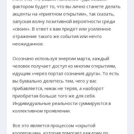
фактором будет то, что вы лично станете делать
акценты на «приятном открытии», так сказать,
запуская волну позитивной вероятности среди
«своих». В ответ к вам придет или усиленное
отражение такого же события или нечто
неожиданное.
Осознано используя энергии марта, каждый
человек получает доступ ко многим открытиям,
идущим «через портал сознания друга». То есть
вы буквально делитесь тем, чего у вас
прибавляется, никак не теряя, а наоборот
приобретая больше того же для себя.
Индивидуальные реальности суммируются в
коллективном проявлении.
Все это является процессом «скрытой
кооперации», которая помогает каждому по