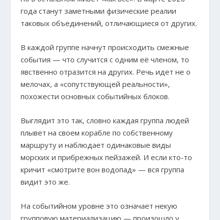
года станут заметными физические реалии
таковых объединений, отличающиеся от других.
В каждой группе начнут происходить смежные
события — что случится с одним её членом, то
явственно отразится на других. Речь идет не о
мелочах, а «сопутствующей реальности»,
похожести основных событийных блоков.
Выглядит это так, словно каждая группа людей
плывет на своем корабле по собственному
маршруту и наблюдает одинаковые виды
морских и прибрежных пейзажей. И если кто-то
кричит «смотрите вон водопад» — вся группа
видит это же.
На событийном уровне это означает некую
групповую материализацию — произошло у