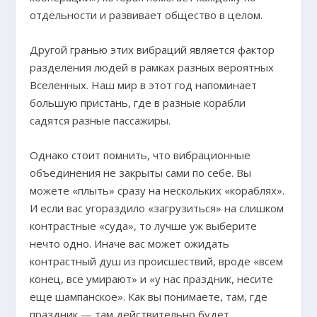
отдельности и развивает общество в целом.
Другой гранью этих вибраций является фактор
разделения людей в рамках разных вероятных
Вселенных. Наш мир в этот год напоминает
большую пристань, где в разные корабли
садятся разные пассажиры.
Однако стоит помнить, что вибрационные
объединения не закрыты сами по себе. Вы
можете «плыть» сразу на нескольких «кораблях».
И если вас угораздило «загрузиться» на слишком
контрастные «суда», то лучше уж выберите
нечто одно. Иначе вас может ожидать
контрастный душ из происшествий, вроде «всем
конец, все умирают» и «у нас праздник, несите
еще шампанское». Как вы понимаете, там, где
праздник — там действительно будет