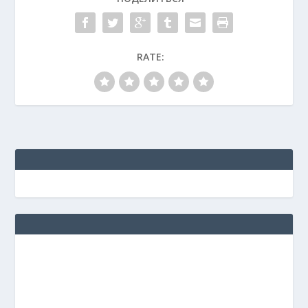
RATE: