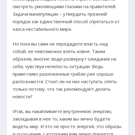
смотреть умоляющими глазами на правителей.
Задача манипуляции – утвердить прежний
порядок как единственный способ спрятаться от
хаоса нестабильного мира.
Но пока вы сами не передадите власть над
собой, ее невозможно взять извне. Таким
образом, многие люди развернут ожидание на
себя, чувствуя нелепость ситуации. Ведь
приветливо разложенные грабли уже хорошо
распознаются. Стоит ли на них наступать опять
только потому, что так рекомендуют делать
новости?
Итак, вы накапливаете внутреннюю энергию,
закладывая в нее то, каким вы лично будете
видеть мир. И это не просто энергия, это образы
и ощущения, с которыми вам лично придется