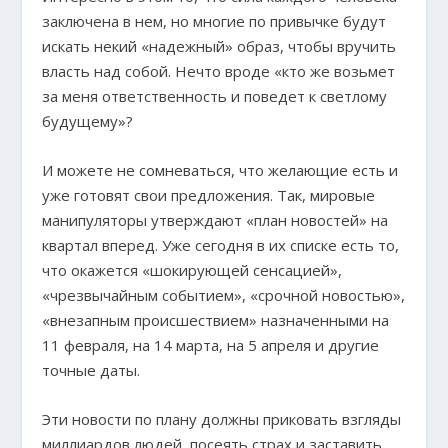
заключена в нем, но многие по привычке будут
искать некий «надежный» образ, чтобы вручить
власть над собой. Нечто вроде «кто же возьмет
за меня ответственность и поведет к светлому
будущему»?
И можете не сомневаться, что желающие есть и
уже готовят свои предложения. Так, мировые
манипуляторы утверждают «план новостей» на
квартал вперед. Уже сегодня в их списке есть то,
что окажется «шокирующей сенсацией»,
«чрезвычайным событием», «срочной новостью»,
«внезапным происшествием» назначенными на
11 февраля, на 14 марта, на 5 апреля и другие
точные даты.
Эти новости по плану должны приковать взгляды
миллиардов людей, посеять страх и заставить