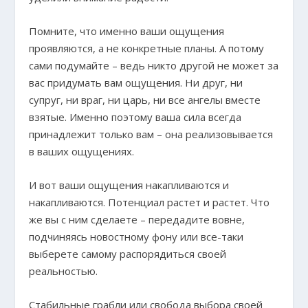
Помните, что именно ваши ощущения
проявляются, а не конкретные планы. А потому
сами подумайте – ведь никто другой не может за
вас придумать вам ощущения. Ни друг, ни
супруг, ни враг, ни царь, ни все ангелы вместе
взятые. Именно поэтому ваша сила всегда
принадлежит только вам – она реализовывается
в ваших ощущениях.
И вот ваши ощущения накапливаются и
накапливаются. Потенциал растет и растет. Что
же вы с ним сделаете – передадите вовне,
подчиняясь новостному фону или все-таки
выберете самому распорядиться своей
реальностью.
Стабильные грабли или свобода выбора своей