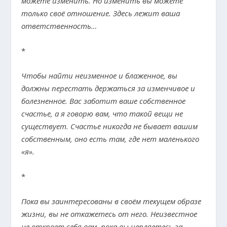
можете изменить. Но изменить вы можете
только своё отношение. Здесь лежит ваша
ответственность…
*
Чтобы найти неизменное и блаженное, вы
должны перестать держаться за изменчивое и
болезненное. Вас заботит ваше собственное
счастье, а я говорю вам, что такой вещи не
существует. Счастье никогда не бывает вашим
собственным, оно есть там, где нет маленького
«я».
*
Пока вы заинтересованы в своём текущем образе
жизни, вы не откажетесь от него. Неизвестное
не откроет себя вам, пока вы цепляетесь за