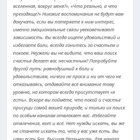
вселенная, вокруг меня?», «Что реально, а что
преходяще?» Никакие воспоминания не будут вам
докучать, если вы потеряете к ним интерес,
именно эмоциональные связи увековечивают
зависимость. Вы всегда ищете удовольствий и
избегаете боли, всегда гонитесь за счастьем и
покоем. Неужели вы не видите, что ваш поиск
счастья делает вас несчастным? Попробуйте
другой путь: равнодушный к боли и
удовольствиям, ничего не прося и ни от чего не
отказываясь, отдавайте всё внимание тому
уровню, на котором всегда присутствует «я
есть». Вскоре вы поймёте, что покой и счастье
присущи самой вашей природе, и только их поиск
по особым каналам отвлекает вас. Избегайте
отвлечения, вот и всё. Нет нужды искать, вы же
не станете искать то, что у вас уже есть. Вы
сами есть Бог, Высшая Реальность. Для начала