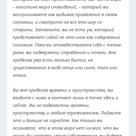
– поистине мира сновидений, – который вы
воспринимаете как видимое проявление в своем
сознании, и смотрите на все это шоу со
стороны. Запомните, вы не есть ум, который
представляет собой не что иное как содержание
сознания. Пока вы отождествляете себя с телом-
умом, вы подвержены страданию и печали. Вне
пределов ума есть только бытие, не
существование в виде отца или сына, того или
этого.
Вы вне пределов времени и пространства, вы
входите с ними в контакт лишь в точке здесь и
сейчас. Вы не подвластны времени,
пространству и любым переживаниям. Поймите
это и больше не горюйте. Как только вы
осознаете, что в этом мире нет ничего, что вы
могли бы назвать своим собственным, вы будете