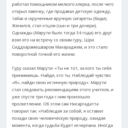
работал помощником мелкого клерка, после чего
открыл лавочку, где продавал детскую одежду,
табак и скрученные вручную сигареты (биди).
Женился, стал отцом (сын и три дочери).
Однажды (Марути было тогда 34 года) его друг
взял его на встречу со своим гуру, Шри
Сиддхарамешваром Махараджем, и это стало
поворотной точкой его жизни.
Гуру сказал Марути: «Ты не тот, за кого ты себя
принимаешь. Найди, кто ты. Наблюдай чувство
«Я», найди свою истинную природу». Марути
стал следовать рекомендациям этого учителя, и
уже спустя три года с ним произошло
просветление. Об этом сам Нисаргадатта
говорил так: «Наблюдая за собой, я оставил
позади свою человеческую природу, ожидая
момента, когда судьба будет исчерпана. Иногда