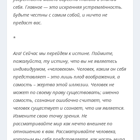
себя. Главное — это искренняя устремлённость.
Будьте честны с самим собой, и ничто не
предаст вас.
*
Ага! Сейчас мы перейдем к истине. Поймите,
пожалуйста, ту истину, что вы не являетесь
индивидуумом, «человеком». Человек, каким он себя
представляет – это лишь плод воображения, а
самость – жертва этой иллюзии. Человек не
может по своему праву существовать; именно
самость, сознание ошибочно считает, что
человек существует и сознает, что им является.
Измените свою точку зрения. Не
рассматривайте мир как нечто внешнее по
отношению к вам. Рассматривайте человека,
которым вы себя представляете, как часть мира