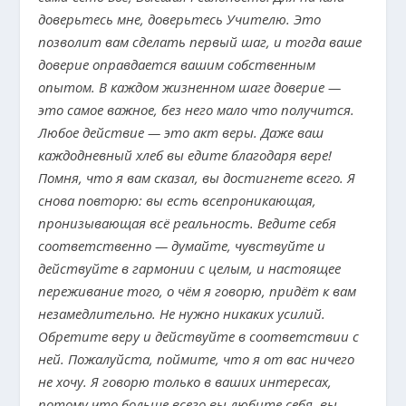
доверьтесь мне, доверьтесь Учителю. Это
позволит вам сделать первый шаг, и тогда ваше
доверие оправдается вашим собственным
опытом. В каждом жизненном шаге доверие —
это самое важное, без него мало что получится.
Любое действие — это акт веры. Даже ваш
каждодневный хлеб вы едите благодаря вере!
Помня, что я вам сказал, вы достигнете всего. Я
снова повторю: вы есть всепроникающая,
пронизывающая всё реальность. Ведите себя
соответственно — думайте, чувствуйте и
действуйте в гармонии с целым, и настоящее
переживание того, о чём я говорю, придёт к вам
незамедлительно. Не нужно никаких усилий.
Обретите веру и действуйте в соответствии с
ней. Пожалуйста, поймите, что я от вас ничего
не хочу. Я говорю только в ваших интересах,
потому что больше всего вы любите себя, вы