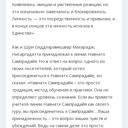
появлялись эмоции и умственные реакции, но
это изначально замечалось и блокировалось.
Личность — это посредственность и привычки, и
в конце концов эта личность исчезла в
Единстве».
Как и Шри Сиддхарамешвар Махарадж,
Нисаргадатта принадлежал к линии Навнатх
Сампрадайя. Но в ответ на вопрос одного из
своих посетителей, который хотел
присоединиться к Навнатх Сампрадайе, он
сказал: «Навнатх Сампрадайя – это просто
традиция, метод обучения и практики. Она не
определяет уровень сознания. Если вы примете
учителя линии Навнатх Сампрадайя как своего
гуру, вы присоединитесь к Сампрадайе… Ваша
принадлежность – это вопрос ваших чувств и
убеждений. Ведь на самом деле это просто