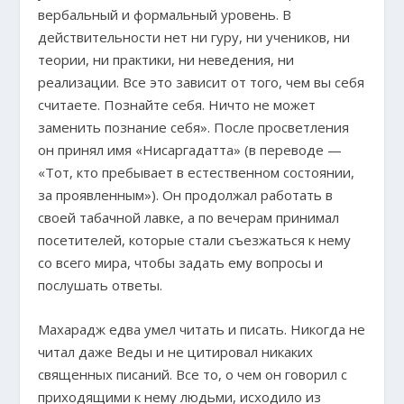
вербальный и формальный уровень. В
действительности нет ни гуру, ни учеников, ни
теории, ни практики, ни неведения, ни
реализации. Все это зависит от того, чем вы себя
считаете. Познайте себя. Ничто не может
заменить познание себя». После просветления
он принял имя «Нисаргадатта» (в переводе —
«Тот, кто пребывает в естественном состоянии,
за проявленным»). Он продолжал работать в
своей табачной лавке, а по вечерам принимал
посетителей, которые стали съезжаться к нему
со всего мира, чтобы задать ему вопросы и
послушать ответы.
Махарадж едва умел читать и писать. Никогда не
читал даже Веды и не цитировал никаких
священных писаний. Все то, о чем он говорил с
приходящими к нему людьми, исходило из