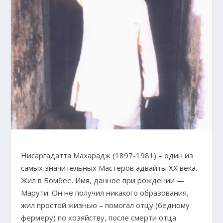
Нисаргадатта Махарадж (1897-1981) – один из
самых значительных Мастеров адвайты XX века.
Жил в Бомбее. Имя, данное при рождении —
Марути. Он не получил никакого образования,
жил простой жизнью – помогал отцу (бедному
фермеру) по хозяйству, после смерти отца