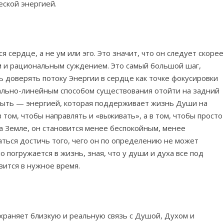
еской энергией.
 сердце, а не ум или эго. Это значит, что он следует скорее
ом и рациональным суждением. Это самый большой шаг,
ь доверять потоку Энергии в сердце как точке фокусировки
нально-линейным способом существования отойти на задний
 быть — энергией, которая поддерживает жизнь Души на
в том, чтобы направлять и «выживать», а в том, чтобы просто
 Земле, он становится менее беспокойным, менее
аться достичь того, чего он по определению не может
 погружается в жизнь, зная, что у души и духа все под
вится в нужное время.
раняет близкую и реальную связь с Душой, Духом и