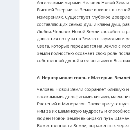
Ангельскими мирами. Человек Новой Земли
Высшей Энергии на Земле и живет в тесной
Измерениях. Существует глубокое доверие
составляющих семью душ и кланы душ, равн
Любви. Человек Новой Земли способен «тра
двигаться по пути на Землю в гармонии и 
Света, которые передаются на Землю с Ко
Земли полностью осознает свою роль посла
собственной душой и ее опытами в Высших
Неразрывная связь с Матерью-Земле
Человек Новой Земли сохраняет близкую и 
насекомыми, дельфинами, китами, млекопи
Растений и Минералов. Также присутствует
ним за их шаманскую мудрость и способнос
людей Новой Земли выбирают путь Шамана,
Божественности Земли, выраженных через