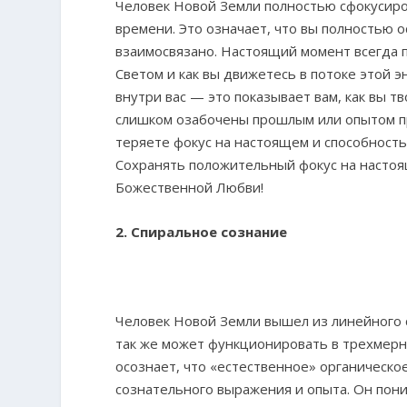
Человек Новой Земли полностью сфокусир
времени. Это означает, что вы полностью ос
взаимосвязано. Настоящий момент всегда п
Светом и как вы движетесь в потоке этой э
внутри вас — это показывает вам, как вы т
слишком озабочены прошлым или опытом пр
теряете фокус на настоящем и способность
Сохранять положительный фокус на настоя
Божественной Любви!
2. Спиральное сознание
Человек Новой Земли вышел из линейного 
так же может функционировать в трехмерн
осознает, что «естественное» органическо
сознательного выражения и опыта. Он пони