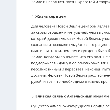
Земле и наполнить жизнь красотой и творч
Жизнь сердцем
Для человека Новой Земли центром является
за своим сердцем и интуицией, чем за ум
который делает человек Новой Земли, учас
сознания и позволяет уму/эго с его рацио
план и стать тем, чем ему и суждено было
Земле. Когда ум понимает, что его роль не 
поддерживать душу в ее самовыражении на
пессимистичным и перестает, наконец, пыт
достичь. Человек Новой Земли расслабленно
рукой, и все, что необходимо в жизни, проя
Близкая связь с Ангельскими мирами
Существо Алмазно-Изумрудного Сердца сох