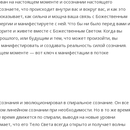
ован на настоящем моменте и осознании настоящего
ознаете, что происходит внутри вас и вокруг вас, и как это
оказывает, как сильна и мощна ваша связь с Божественным
нергии и манифестируете с ней. Что бы ни было перед вами 
ворите и живете вместе с Божественным Светом. Когда вы
ошлого, или будущим и тем, что может произойти, вы
 манифестировать и создавать реальность силой сознания.
щем моменте — вот ключ к манифестации в потоке
сознания и эволюционировал в спиральное сознание. Он все
ом линейном сознании при необходимости. Но в то же врем
е время движется по спирали, выводя на новые уровни
мает, что его Тело Света всегда открыто и получает волны