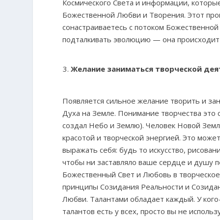
Космического Света и информации, которы
Божественной Любви и Творения. Этот проц
сонастраиваетесь с потоком Божественной
подталкивать эволюцию — она происходит с
Желание заниматься творческой де
Появляется сильное желание творить и за
Духа на Земле. Понимание творчества это
создал Небо и Землю). Человек Новой Земл
красотой и творческой энергией. Это може
выражать себя: будь то искусство, рисован
чтобы ни заставляло ваше сердце и душу п
Божественный Свет и Любовь в творческое
принципы Созидания Реальности и Созидан
Любви. Талантами обладает каждый. У кого-
талантов есть у всех, просто вы не исполь