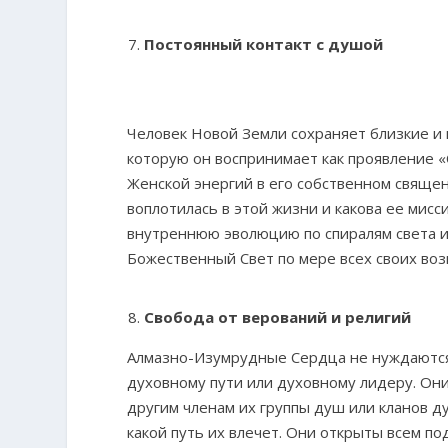
Постоянный контакт с душой
Человек Новой Земли сохраняет близкие и
которую он воспринимает как проявление 
Женской энергий в его собственном священ
воплотилась в этой жизни и какова ее мис
внутреннюю эволюцию по спиралям света и 
Божественный Свет по мере всех своих во
Свобода от верований и религий
Алмазно-Изумрудные Сердца не нуждаются 
духовному пути или духовному лидеру. Они
другим членам их группы душ или кланов д
какой путь их влечет. Они открыты всем п