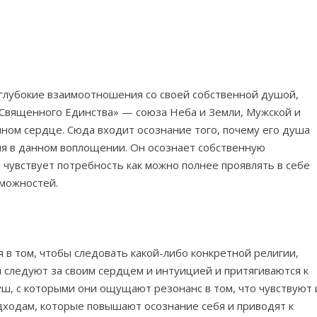
 глубокие взаимоотношения со своей собственной душой,
«Священного Единства» — союза Неба и Земли, Мужской и
ном сердце. Сюда входит осознание того, почему его душа
сия в данном воплощении. Он осознает собственную
чувствует потребность как можно полнее проявлять в себе
зможностей.
в том, чтобы следовать какой-либо конкретной религии,
 следуют за своим сердцем и интуицией и притягиваются к
уш, с которыми они ощущают резонанс в том, что чувствуют 
одходам, которые повышают осознание себя и приводят к