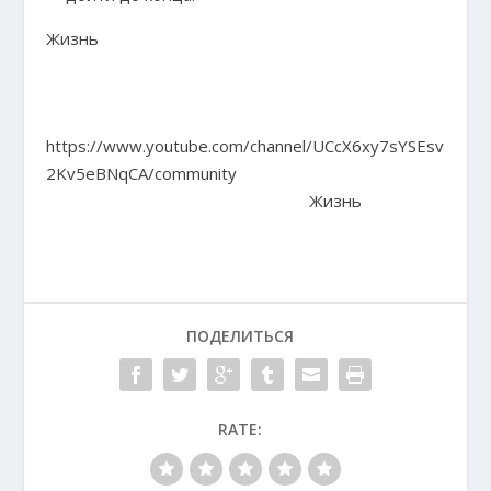
Жизнь
https://www.youtube.com/channel/UCcX6xy7sYSEsv
2Kv5eBNqCA/community
Жизнь
ПОДЕЛИТЬСЯ
RATE: