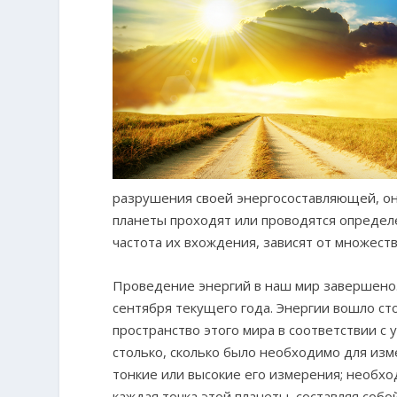
разрушения своей энергосоставляющей, она
планеты проходят или проводятся опреде
частота их вхождения, зависят от множест
Проведение энергий в наш мир завершено.
сентября текущего года. Энергии вошло с
пространство этого мира в соответствии с 
столько, сколько было необходимо для изме
тонкие или высокие его измерения; необхо
каждая точка этой планеты, составляя со