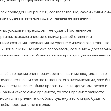
сех проведенных ранее и, соответственно, самой «сильной»
 она будет в течение года от начала её введения.
ий, уходов и переходов – не будет. Постепенное
ртины, психологические отклики разной степени и
ниям сознания проявления на уровне физического тела – не
 – неизбежны. Но как уже говорилось, сознание – достаточн
 уже вполне приспособлено ко всем проходящим изменениям
а всё это время очень размеренно, частями вводился в этот
человечества, ни соответственно, его визуализации, уже бы
ых звезд и планет были прерваны. Если, допустим, резко и
ибраций какого-либо предмета, то этот предмет запросто
тносится в принципе к любому сущему этого мира, будь то
 всём пространстве в целом.