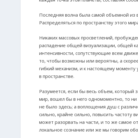
Последняя волна была самой объемной из в
Распределяться по пространству этого мира
Никаких массовых просветлений, пробужден
распадение общей визуализации, общей ка
интенсивности, сопутствующие всем движе
то, чтобы возможны или вероятны, а скорее
гибкий механизм, и к настоящему моменту
в пространстве.
Разумеется, если бы весь объем, который з
мир, вошел бы в него одномоментно, то ни 
не было здесь; а воплощения душ с различн
сильно, крайне сильно, повысить частоту в
может разорвать на части, и то же самое о
локальное сознание или же мы говорим обо