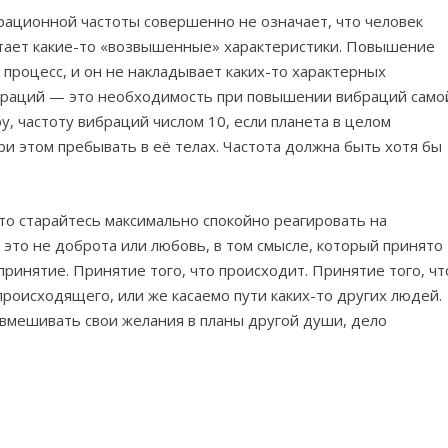
рационной частоты совершенно не означает, что человек
тает какие-то «возвышенные» характеристики. Повышение
процесс, и он не накладывает каких-то характерных
браций — это необходимость при повышении вибраций само
у, частоту вибраций числом 10, если планета в целом
ри этом пребывать в её телах. Частота должна быть хотя бы
то старайтесь максимально спокойно реагировать на
 это не доброта или любовь, в том смысле, который принято
принятие. Принятие того, что происходит. Принятие того, чт
происходящего, или же касаемо пути каких-то других людей.
 вмешивать свои желания в планы другой души, дело