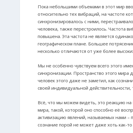
Пока небольшими объемами в этот мир вво
относительно тех вибраций, на частоте ко
синхронизировалось с ними, перестраивалос
человека, также перестроилось. Частота виб
повышена. Эта частота не является одинако
географическом плане. Большее потрясени
несколько отличаются от уже более высоки
Мы не особенно чувствуем всего этого име
синхронизации. Пространство этого мира д
человек этого даже не заметил, как созна
своей индивидуальной действительности, т
Всё, что мы можем видеть, это реакцию н
мира, такой, которой оно способно её восп
активизацию явлений, называемых нами – 
сознание порой не может даже хоть как-то