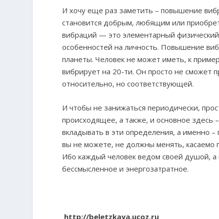
И хочу еще раз заметить – повышение виб
становится добрым, любящим или приобре
вибраций — это элементарный физический 
особенностей на личность. Повышение ви
планеты. Человек не может иметь, к пример
вибрирует на 20-ти. Он просто не сможет п
относительно, но соответствующей.
И чтобы не занижаться периодически, прос
происходящее, а также, и основное здесь –
вкладывать в эти определения, а именно – 
вы не можете, не должны менять, касаемо 
Ибо каждый человек ведом своей душой, а
бессмысленное и энергозатратное.
http://beletzkaya.ucoz.ru