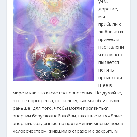
уем,
дорогие,
мы
прибыли с
любовью и
принесли
наставлени
я всем, кто
пытается
понять
происходя
щее в
мире и как это касается вознесения. Не думайте,
что нет прогресса, поскольку, как мы объясняли
раньше, для того, чтобы могли проявиться
энергии безусловной любви, плотные и тяжёлые
энергии, созданные на протяжении многих веков
человечеством, жившим в страхе и с закрытым