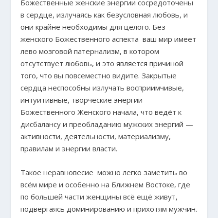
Божественные женские энергии сосредоточены
в сердце, излучаясь как безусловная любовь, и
они крайне необходимы для целого. Без
женского Божественного аспекта ваш мир имеет
лево мозговой патернализм, в котором
отсутствует любовь, и это является причиной
того, что вы повсеместно видите. Закрытые
сердца неспособны излучать восприимчивые,
интуитивные, творческие энергии
Божественного Женского начала, что ведёт к
дисбалансу и преобладанию мужских энергий —
активности, деятельности, материализму,
правилам и энергии власти.
Такое неравновесие можно легко заметить во
всём мире и особенно на Ближнем Востоке, где
по большей части женщины всё ещё живут,
подвергаясь доминированию и прихотям мужчин.