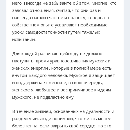
него. Никогда не забывайте об этом. Многие, кто
завязал отношения, считая, что они раз и
навсегда нашли счастье и полноту, теперь на
собственном опыте усваивают необходимые
уроки самодостаточности путём тяжёлых
испытаний.
Для каждой развивающейся душе должно
наступить время уравновешивания мужских и
женских энергии , которые в полной мере есть
внутри каждого человека. Мужское я защищает
и поддерживает женское, в свою очередь,
женское я, любящее и восприимчивое к идеям
мужского, не подвластно ему.
В течение жизней, основанных на дуальности и
разделении, люди понимали, что жизнь менее
болезненна, если закрыть своё сердце, но это