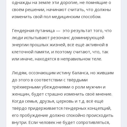
однажды на земле эти дорогие, не помнящие о
своём решении, начинают считать, что должны
изменить свой пол медицинским способом.
Гендерная путаница — это результат того, что
люди испытывают резонанс доминирующей
энергии прошлых жизней, всё ещё активной в
клеточной памяти, и поэтому считают, что, так
или иначе, находятся в неправильном теле.
Людям, осознающим истину баланса, но жившим
до этого в соответствии с твёрдыми
трёхмерными убеждениями о роли мужчин и
женщин, будет страшно изменить своё мнение.
Когда семья, друзья, церковь и т.д. всё ещё
твёрдо придерживается гендерных концепций,
его пробуждение должно спокойно происходить
внутри. Если человек не будет сопротивляться,