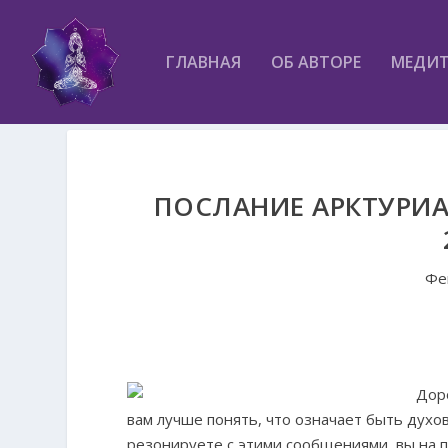
ГЛАВНАЯ
ОБ АВТОРЕ
МЕДИ
ПОСЛАНИЕ АРКТУРИА
Фе
Дор
вам лучше понять, что означает быть духов
резонируете с этими сообщениями, вы на 