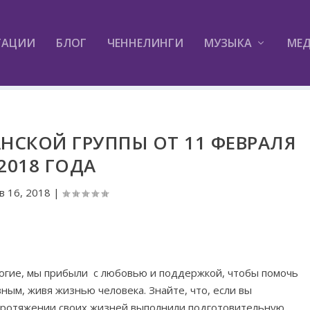
ТАЦИИ
БЛОГ
ЧЕННЕЛИНГИ
МУЗЫКА
МЕ
НСКОЙ ГРУППЫ ОТ 11 ФЕВРАЛЯ
2018 ГОДА
в 16, 2018
|
огие, мы прибыли с любовью и поддержкой, чтобы помочь
ным, живя жизнью человека. Знайте, что, если вы
протяжении своих жизней выполнили подготовительную