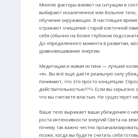
Многие факторы влияют на ситуации в соо
выбирают искалеченное или больное тело,
обучения окружающих. В настоящее время
отражают очищение старой клеточной памя
себя (обычно на более глубоком подсознат
До определенного момента в развитии, може
уравновешивание энергии.
Медитации и живая истина — лучшие косме
«я». Вы всё ещё даёте реальную силу убеж
понимают, что это просто концепции. Спрос
действительностью???» Если вы серьёзно 
что вы считаете властью. Не существует н
Ваше тело выражает ваши убеждения о нём
роста интенсивности энергий Света на земл
почему так важно честно проанализировать
позже, когда вы будете считать себя готов