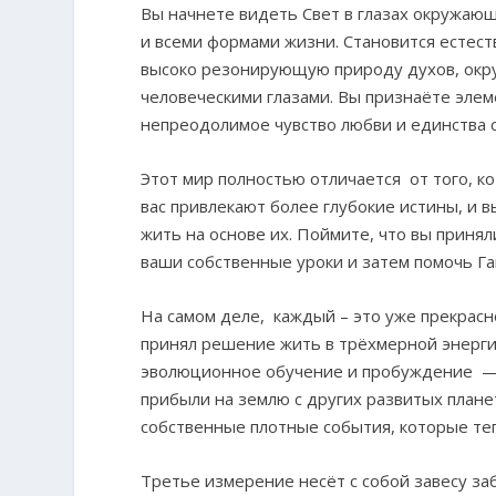
Вы начнете видеть Свет в глазах окружающ
и всеми формами жизни. Становится естес
высоко резонирующую природу духов, окру
человеческими глазами. Вы признаёте элем
непреодолимое чувство любви и единства со
Этот мир полностью отличается от того, к
вас привлекают более глубокие истины, и в
жить на основе их. Поймите, что вы приня
ваши собственные уроки и затем помочь Га
На самом деле, каждый – это уже прекрасн
принял решение жить в трёхмерной энергии
эволюционное обучение и пробуждение — 
прибыли на землю с других развитых планет
собственные плотные события, которые те
Третье измерение несёт с собой завесу заб