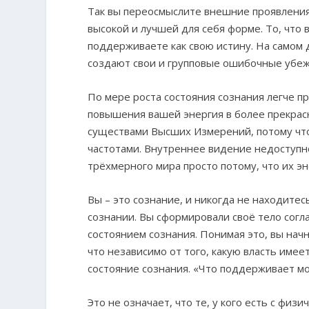
Так вы переосмыслите внешние проявления
высокой и лучшей для себя форме. То, что 
поддерживаете как свою истину. На самом 
создают свои и групповые ошибочные убе
По мере роста состояния сознания легче п
повышения вашей энергия в более прекрас
существами Высших Измерений, потому чт
частотами. Внутреннее видение недоступно
трёхмерного мира просто потому, что их эн
Вы – это сознание, и никогда не находитес
сознании. Вы сформировали своё тело согл
состоянием сознания. Понимая это, вы начн
что независимо от того, какую власть име
состояние сознания. «Что поддерживает моё
Это не означает, что те, у кого есть с физ