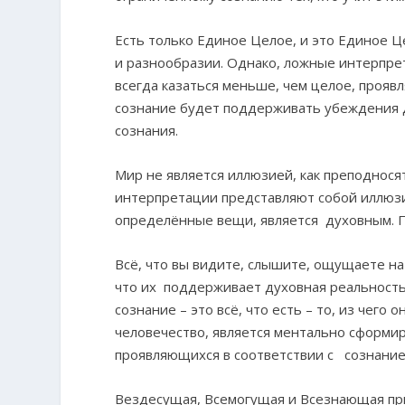
Есть только Единое Целое, и это Единое 
и разнообразии. Однако, ложные интерпре
всегда казаться меньше, чем целое, проявл
сознание будет поддерживать убеждения 
сознания.
Мир не является иллюзией, как преподнося
интерпретации представляют собой иллюзию
определённые вещи, является духовным. По
Всё, что вы видите, слышите, ощущаете на 
что их поддерживает духовная реальность
сознание – это всё, что есть – то, из чего 
человечество, является ментально сформ
проявляющихся в соответствии с сознание
Вездесущая, Всемогущая и Всезнающая при