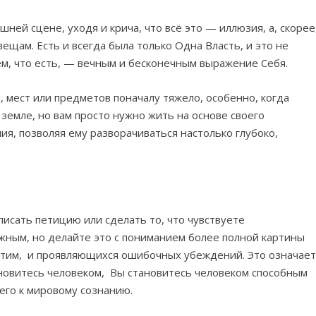
шней сцене, уходя и крича, что всё это — иллюзия, а, скорее
вещам. Есть и всегда была только Одна Власть, и это не
сем, что есть, — вечным и бесконечным выражение Себя.
 мест или предметов поначалу тяжело, особенно, когда
а земле, но вам просто нужно жить на основе своего
ия, позволяя ему разворачиваться настолько глубоко,
писать петицию или сделать то, что чувствуете
жным, но делайте это с пониманием более полной картины
этим, и проявляющихся ошибочных убеждений. Это означает
тановитесь человеком, Вы становитесь человеком способным
 его к мировому сознанию.