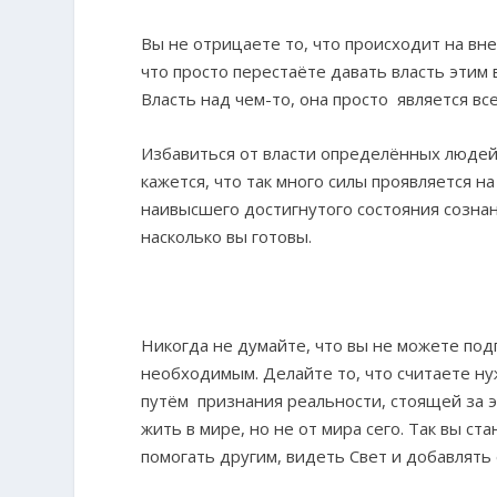
Вы не отрицаете то, что происходит на вне
что просто перестаёте давать власть этим 
Власть над чем-то, она просто является в
Избавиться от власти определённых людей,
кажется, что так много силы проявляется н
наивысшего достигнутого состояния сознан
насколько вы готовы.
Никогда не думайте, что вы не можете под
необходимым. Делайте то, что считаете ну
путём признания реальности, стоящей за 
жить в мире, но не от мира сего. Так вы с
помогать другим, видеть Свет и добавлять