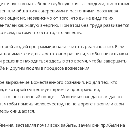
их и чувствовать более глубокую связь с людьми, животным
твенным общаться с деревьями и растениями, осознавая
жающих их, независимо от того, что вы не видите их
енталей как живую энергию. При этом без труда развиваетс
 всем, потому что это то, что вы есть.
оторый людей программировали считать реальностью. Если
ы понимаете их, вы достаточно развиты, чтобы впитать их и
ли решение находиться здесь в это время, чтобы завершить
йе и другим людям в процессе вознесения.
ое выражение Божественного сознания, но для тех, кто
, в которой существует время и пространство,
это постепенный процесс. Многие из вас давным-давно
, чтобы помочь человечеству, но по дороге накопили свои
перь очищаются.
вения, заставляя почти всех забыть, зачем они прибыли на