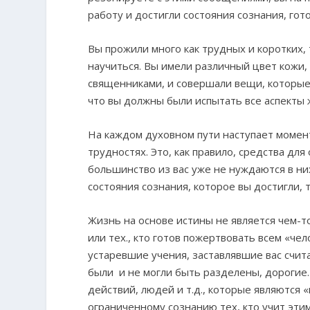
работу и достигли состояния сознания, гот
Вы прожили много как трудных и коротких, 
научиться. Вы имели различный цвет кожи, 
священниками, и совершали вещи, которые
что вы должны были испытать все аспекты 
На каждом духовном пути наступает момен
трудностях. Это, как правило, средства для
большинство из вас уже не нуждаются в н
состояния сознания, которое вы достигли, 
Жизнь на основе истины не является чем-
или тех., кто готов пожертвовать всем «че
устаревшие учения, заставлявшие вас счит
были и не могли быть разделены, дорогие.
действий, людей и т.д., которые являются «
ограниченному сознанию тех, кто учит этим