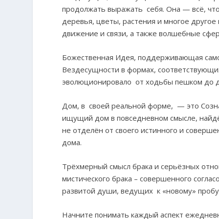
продолжать выражать себя. Она — всё, что
деревья, цветы, растения и многое другое 
движение и связи, а также волшебные сфер
Божественная Идея, поддерживающая само
Вездесущности в формах, соответствующих
эволюционировало от ходьбы пешком до дв
Дом, в своей реальной форме, — это Созна
ищущий дом в повседневном смысле, найдёт
не отделён от своего истинного и соверше
дома.
Трёхмерный смысл брака и серьёзных отн
мистического брака – совершенного соглас
развитой души, ведущих к «новому» проб
Начните понимать каждый аспект ежедневно