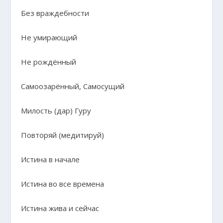
Без враждебности
Не умирающий
Не рождённый
Самоозарённый, Самосущий
Милость (дар) Гуру
Повторяй (медитируй)
Истина в начале
Истина во все времена
Истина жива и сейчас