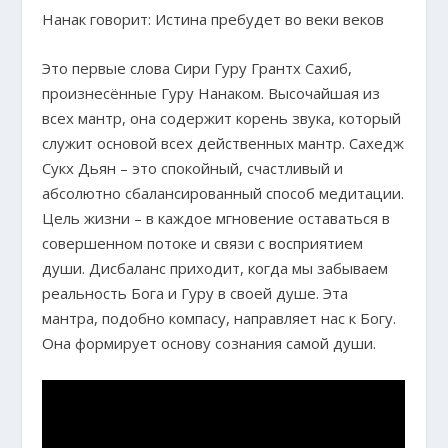
Нанак говорит: Истина пребудет во веки веков
Это первые слова Сири Гуру Грантх Сахиб,
произнесённые Гуру Нанаком. Высочайшая из
всех мантр, она содержит корень звука, который
служит основой всех действенных мантр. Сахедж
Сукх Дьян – это спокойный, счастливый и
абсолютно сбалансированный способ медитации.
Цель жизни – в каждое мгновение оставаться в
совершенном потоке и связи с восприятием
души. Дисбаланс приходит, когда мы забываем
реальность Бога и Гуру в своей душе. Эта
мантра, подобно компасу, направляет нас к Богу.
Она формирует основу сознания самой души.