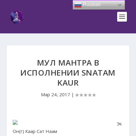
Russian
МУЛ МАНТРА В
ИСПОЛНЕНИИ SNATAM
KAUR
Мар 24, 2017
|
Эк
Он(г) Каар Сат Наам