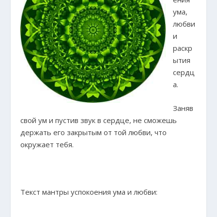
ума,
любви
и
раскр
ытия
сердц
а.
Заняв
свой ум и пустив звук в сердце, не сможешь
держать его закрытым от той любви, что
окружает тебя.
Текст мантры успокоения ума и любви: