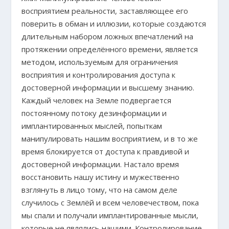
восприятием реальности, заставляющее его
поверить в обман и иллюзии, которые создаются
длительным набором ложных впечатлений на
протяжении определённого времени, является
методом, используемым для ограничения
восприятия и контролирования доступа к
достоверной информации и высшему знанию.
Каждый человек на Земле подвергается
постоянному потоку дезинформации и
имплантированных мыслей, попыткам
манипулировать нашим восприятием, и в то же
время блокируется от доступа к правдивой и
достоверной информации. Настало время
восстановить нашу истину и мужественно
взглянуть в лицо тому, что на самом деле
случилось с Землёй и всем человечеством, пока
мы спали и получали имплантированные мысли,
которые не являлись нашими. Контролирование