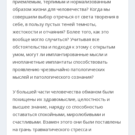
приемлемым, терпимым и нормализованным
образом жизни для человечества? Когда мы
совершили выбор отречься от света творения в
себе, в пользу пустых теней темноты,
жестокости и отчаяния? Более того, как это
вообще могло случиться? Учитывая все
обстоятельства и подходя к этому с открытым
умом, могут ли имплантированные мысли и
инопланетные имплантаты способствовать
проявлению чрезвычайно патологических
мыслей и патологического сознания?
У большей части человечества обманом были
похищены их здравомыслие, целостность и
высшее знание, наряду со способностью
оставаться спокойными, миролюбивыми и
счастливыми. Взамен этого они были поставлены
на грань травматического стресса и