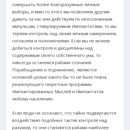
совершать более благоразумные личные
выборы, и вместо этого мы позволяем другим
думать за нас или действуем по неосознанным
импульсам, стимулируемым Имплантатами, то мы
теряем контроль над своим личным намерением,
согласием и полномочиями. Если мы не можем
добиться контроля и дисциплины над
содержимым своего собственного ума, то
навсегда останемся рабами сознания.
Порабощение и подчинение, являются
основной целью какого бы то ни было плана,
реализующего секретные программы
Имплантированных Мыслей и Имплантатов
любому населению.
Если люди не осознают, что тайно подвергаются
воздействию подобных тактик контроля над
разумом, то они становятся рабами наиболее