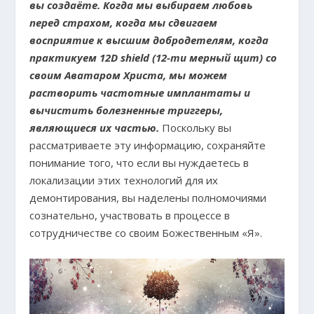
вы создаёте. Когда мы выбираем любовь
перед страхом, когда мы сдвигаем
восприятие к высшим добродетелям, когда
практикуем 12D shield (12-ти мерный щит) со
своим Аватаром Христа, мы можем
растворить частотные имплантаты и
вычистить болезненные триггеры,
являющиеся их частью.
Поскольку вы
рассматриваете эту информацию, сохраняйте
понимание того, что если вы нуждаетесь в
локализации этих технологий для их
демонтирования, вы наделены полномочиями
сознательно, участвовать в процессе в
сотрудничестве со своим Божественным «Я».