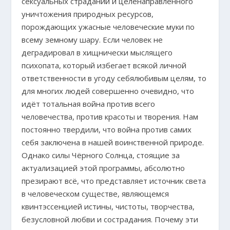
сексуальных страданий и целенаправленного
уничтожения природных ресурсов,
порождающих ужасные человеческие муки по
всему земному шару. Если человек не
деградировал в хищнически мыслящего
психопата, который избегает всякой личной
ответственности в угоду себялюбивым целям, то
для многих людей совершенно очевидно, что
идёт тотальная война против всего
человечества, против красоты и творения. Нам
постоянно твердили, что война против самих
себя заключена в нашей воинственной природе.
Однако силы Чёрного Солнца, стоящие за
актуализацией этой программы, абсолютно
презирают всё, что представляет источник света
в человеческом существе, являющемся
квинтэссенцией истины, чистоты, творчества,
безусловной любви и сострадания. Почему эти