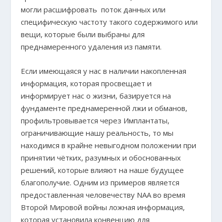
могли расшифровать поток данных или
специфическую частоту такого содержимого или
вещи, которые были выбраны для
преднамеренного удаления из памяти.
Если имеющаяся у нас в наличии накопленная
информация, которая просвещает и
информирует нас о жизни, базируется на
фундаменте преднамеренной лжи и обманов,
профильтровывается через Имплантаты,
ограничивающие нашу реальность, то мы
находимся в крайне невыгодном положении при
принятии чётких, разумных и обоснованных
решений, которые влияют на наше будущее
благополучие. Одним из примеров является
предоставленная человечеству NAA во время
Второй Мировой войны ложная информация,
которая установила конвенцию для