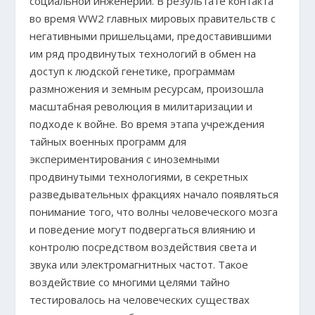
социальной инженерии. В результате контакта
во время WW2 главных мировых правительств с
негативными пришельцами, предоставившими
им ряд продвинутых технологий в обмен на
доступ к людской генетике, программам
размножения и земным ресурсам, произошла
масштабная революция в милитаризации и
подходе к войне. Во время этапа учреждения
тайных военных программ для
экспериментирования с иноземными
продвинутыми технологиями, в секретных
разведывательных фракциях начало появляться
понимание того, что волны человеческого мозга
и поведение могут подвергаться влиянию и
контролю посредством воздействия света и
звука или электромагнитных частот. Такое
воздействие со многими целями тайно
тестировалось на человеческих существах