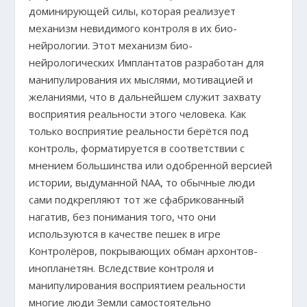
доминирующей силы, которая реализует
механизм невидимого контроля в их био-
нейрологии. Этот механизм био-
нейрологических Имплантатов разработан для
манипулирования их мыслями, мотивацией и
желаниями, что в дальнейшем служит захвату
восприятия реальности этого человека. Как
только восприятие реальности берётся под
контроль, форматируется в соответствии с
мнением большинства или одобренной версией
истории, выдуманной NAA, то обычные люди
сами подкрепляют тот же сфабрикованный
нагатив, без понимания того, что они
используются в качестве пешек в игре
Контролёров, покрывающих обман архонтов-
инопланетян. Вследствие контроля и
манипулирования восприятием реальности
многие люди Земли самостоятельно