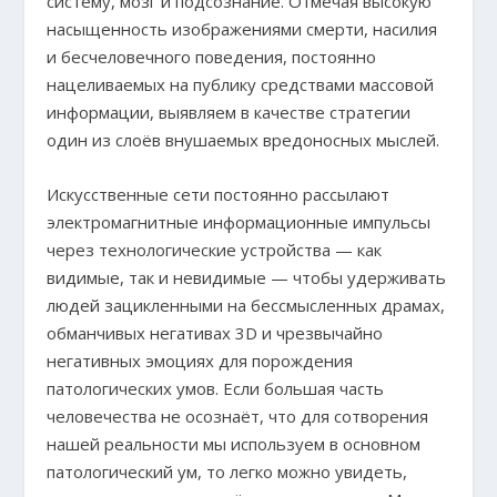
систему, мозг и подсознание. Отмечая высокую
насыщенность изображениями смерти, насилия
и бесчеловечного поведения, постоянно
нацеливаемых на публику средствами массовой
информации, выявляем в качестве стратегии
один из слоёв внушаемых вредоносных мыслей.
Искусственные сети постоянно рассылают
электромагнитные информационные импульсы
через технологические устройства — как
видимые, так и невидимые — чтобы удерживать
людей зацикленными на бессмысленных драмах,
обманчивых негативах 3D и чрезвычайно
негативных эмоциях для порождения
патологических умов. Если большая часть
человечества не осознаёт, что для сотворения
нашей реальности мы используем в основном
патологический ум, то легко можно увидеть,