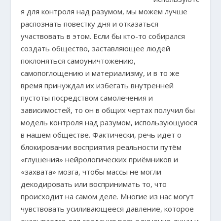
я для контроля над разумом, мы можем лучше
распознать повестку дня и отказаться
участвовать в этом. Если бы кто-то собирался
создать общество, заставляющее людей
поклоняться самоуничтожению,
самопоглощению и материализму, и в то же
время принуждал их избегать внутренней
пустоты посредством самолечения и
зависимостей, то он в общих чертах получил бы
модель контроля над разумом, использующуюся
в нашем обществе. Фактически, речь идет о
блокировании восприятия реальности путём
«глушения» нейрологических приёмников и
«захвата» мозга, чтобы массы не могли
декодировать или воспринимать то, что
происходит на самом деле. Многие из нас могут
чувствовать усиливающееся давление, которое
оказывается для создания разъединения души и