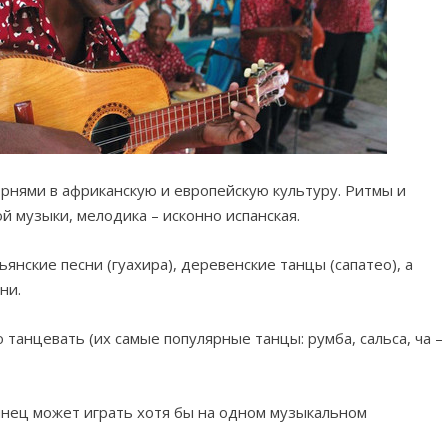
орнями в африканскую и европейскую культуру. Ритмы и
й музыки, мелодика – исконно испанская.
янские песни (гуахира), деревенские танцы (сапатео), а
ни.
танцевать (их самые популярные танцы: румба, сальса, ча –
инец может играть хотя бы на одном музыкальном