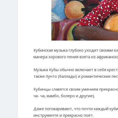
Кубинская музыка глубоко уходит своими к
манера хорового пения взята из африканско
Музыка Кубы обычно включает в себя кресть
также пунто (баллады) и романтические пес
Кубинцы славятся своим умением прекрасно 
ча- ча, мамбо, болеро и другие).
Даже поговаривают, что почти каждый куб
инструменте и прекрасно поёт.