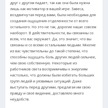
друг с другом падает, так как она была нужна
лишь как мотиватор в вашей игре. Завеса,
воздвигнутая перед вами, была необходима для
создания ощущения отделенности от всего
остального. Но это не так, дорогие наши: совсем
наоборот. В действительности, вы связанны со
всем, что вас окружает. Да, это значит, что вы
связаны и со всеми остальными людьми. Многие
из вас чувствительны до такой степени, что
способны ощущать боль других людей сильнее,
чем свою собственную. Некоторые из
работников света восприимчивы к энергиям
настолько, что должны были избегать больших
групп людей и уязвимых ситуаций. Даже
выступать перед другими, предлагая им свою
правду и своё видение, доставляло много
неудобств.