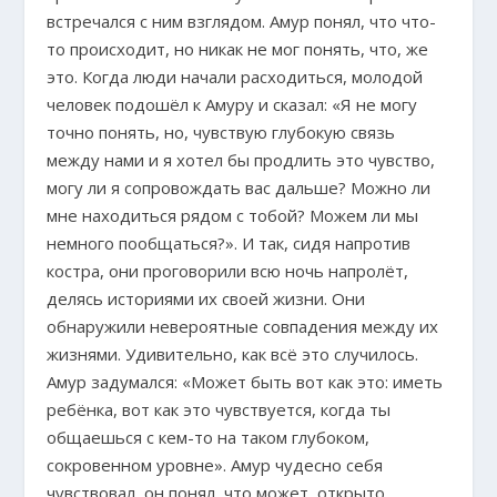
встречался с ним взглядом. Амур понял, что что-
то происходит, но никак не мог понять, что, же
это. Когда люди начали расходиться, молодой
человек подошёл к Амуру и сказал: «Я не могу
точно понять, но, чувствую глубокую связь
между нами и я хотел бы продлить это чувство,
могу ли я сопровождать вас дальше? Можно ли
мне находиться рядом с тобой? Можем ли мы
немного пообщаться?». И так, сидя напротив
костра, они проговорили всю ночь напролёт,
делясь историями их своей жизни. Они
обнаружили невероятные совпадения между их
жизнями. Удивительно, как всё это случилось.
Амур задумался: «Может быть вот как это: иметь
ребёнка, вот как это чувствуется, когда ты
общаешься с кем-то на таком глубоком,
сокровенном уровне». Амур чудесно себя
чувствовал, он понял, что может, открыто