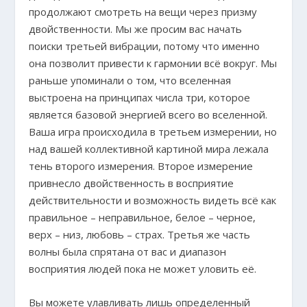
продолжают смотреть на вещи через призму
двойственности. Мы же просим вас начать
поиски третьей вибрации, потому что именно
она позволит привести к гармонии всё вокруг. Мы
раньше упоминали о том, что вселенная
выстроена на принципах числа три, которое
является базовой энергией всего во вселенной.
Ваша игра происходила в третьем измерении, но
над вашей коллективной картиной мира лежала
тень второго измерения. Второе измерение
привнесло двойственность в восприятие
действительности и возможность видеть всё как
правильное – неправильное, белое – черное,
верх – низ, любовь – страх. Третья же часть
волны была спрятана от вас и диапазон
восприятия людей пока не может уловить её.
Вы можете улавливать лишь определенный