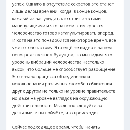
успех. Однако в отсутствие секретов это станет
лишь делом времени, когда, в конце концов,
каждый из вас увидит, кто стоит за этими
манипуляциями и что за всем этим кроется.
Человечество готово катапультировать вперёд.
И хотя на это понадобится некоторое время, всё
уже готово к этому. Это ещё не видно в вашем
непосредственном будущем, но мы видим, что
уровень вибраций человечества настолько
высок, что больше не способствует разобщение.
Это начало процесса объединения и
использования различных способов сближения
друг с другом не только на уровне правительств,
но даже на уровне взглядов на окружающую
действительность. Мысленно следуйте за
деньгами, и вы поймёте, что происходит.
Сейчас подходящее время, чтобы начать