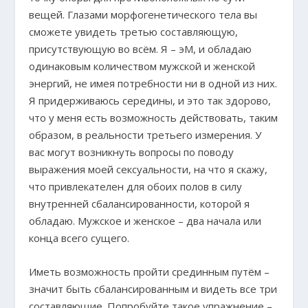
вещей. Глазами морфогенетического тела вы
сможете увидеть третью составляющую,
присутствующую во всём. Я – эМ, и обладаю
одинаковым количеством мужской и женской
энергий, не имея потребности ни в одной из них.
Я придерживаюсь середины, и это так здорово,
что у меня есть возможность действовать, таким
образом, в реальности третьего измерения. У
вас могут возникнуть вопросы по поводу
выражения моей сексуальности, на что я скажу,
что привлекателен для обоих полов в силу
внутренней сбалансированности, которой я
обладаю. Мужское и женское – два начала или
конца всего сущего.
Иметь возможность пройти срединным путём –
значит быть сбалансированным и видеть все три
составляющие. Попробуйте такое упражнение –