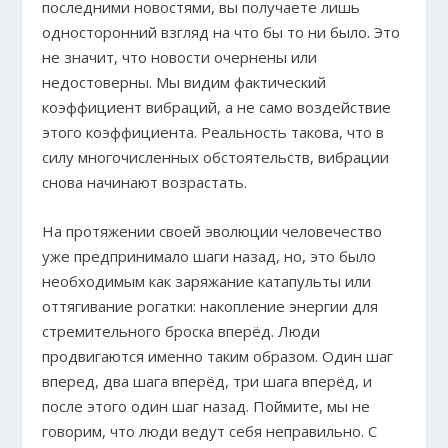
последними новостями, вы получаете лишь
односторонний взгляд на что бы то ни было. Это
не значит, что новости очернены или
недостоверны. Мы видим фактический
коэффициент вибраций, а не само воздействие
этого коэффициента. Реальность такова, что в
силу многочисленных обстоятельств, вибрации
снова начинают возрастать.
На протяжении своей эволюции человечество
уже предпринимало шаги назад, но, это было
необходимым как заряжание катапульты или
оттягивание рогатки: накопление энергии для
стремительного броска вперёд. Люди
продвигаются именно таким образом. Один шаг
вперед, два шага вперёд, три шага вперёд, и
после этого один шаг назад. Поймите, мы не
говорим, что люди ведут себя неправильно. С