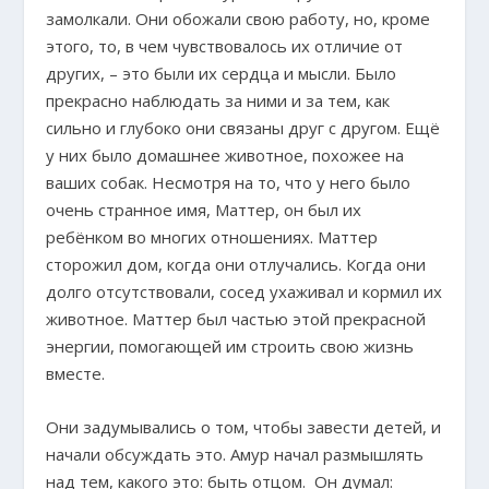
замолкали. Они обожали свою работу, но, кроме
этого, то, в чем чувствовалось их отличие от
других, – это были их сердца и мысли. Было
прекрасно наблюдать за ними и за тем, как
сильно и глубоко они связаны друг с другом. Ещё
у них было домашнее животное, похожее на
ваших собак. Несмотря на то, что у него было
очень странное имя, Маттер, он был их
ребёнком во многих отношениях. Маттер
сторожил дом, когда они отлучались. Когда они
долго отсутствовали, сосед ухаживал и кормил их
животное. Маттер был частью этой прекрасной
энергии, помогающей им строить свою жизнь
вместе.
Они задумывались о том, чтобы завести детей, и
начали обсуждать это. Амур начал размышлять
над тем, какого это: быть отцом. Он думал: