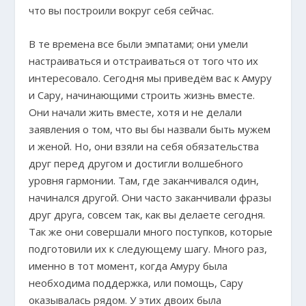
что вы построили вокруг себя сейчас.
В те времена все были эмпатами; они умели
настраиваться и отстраиваться от того что их
интересовало. Сегодня мы приведём вас к Амуру
и Сару, начинающими строить жизнь вместе.
Они начали жить вместе, хотя и не делали
заявления о том, что вы бы назвали быть мужем
и женой. Но, они взяли на себя обязательства
друг перед другом и достигли волшебного
уровня гармонии. Там, где заканчивался один,
начинался другой. Они часто заканчивали фразы
друг друга, совсем так, как вы делаете сегодня.
Так же они совершали много поступков, которые
подготовили их к следующему шагу. Много раз,
именно в тот момент, когда Амуру была
необходима поддержка, или помощь, Сару
оказывалась рядом. У этих двоих была