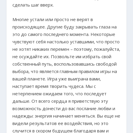
сделать шаг вверх.
Многие устали или просто не верят в
происходящее. Другие буду закрывать глаза на
это до самого последнего момента. Некоторые
чувствуют себя настолько уставшими, что просто
не хотят никаких перемен – поэтому, пожалуйста,
не осуждайте их. Позвольте им избрать свой
собственный путь, воспользовавшись свободой
выбора, что является главным правилом игры на
вашей планете. Игра уже выиграна вами,
наступает время творить чудеса. Мы с
нетерпением ожидаем того, что последует
дальше. От всего сердца я приветствую эту
возможность донести до вас послание любви и
надежды: энергия начинает меняться. Вы еще не
видели результатов ее воздействия, но это
случится в скором будущем благодаря вам и