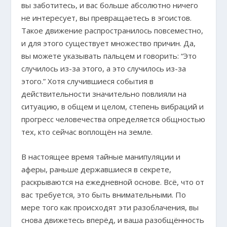
вы заботитесь, и вас больше абсолютно ничего
не интересует, вы превращаетесь в эгоистов.
Такое движение распространилось повсеместно,
и для этого существует множество причин. Да,
вы можете указывать пальцем и говорить: “Это
случилось из-за этого, а это случилось из-за
этого.” Хотя случившиеся события в
действительности значительно повлияли на
ситуацию, в общем и целом, степень вибраций и
прогресс человечества определяется общностью
тех, кто сейчас воплощён на земле.
В настоящее время тайные манипуляции и
аферы, раньше державшиеся в секрете,
раскрываются на ежедневной основе. Всё, что от
вас требуется, это быть внимательными. По
мере того как происходят эти разоблачения, вы
снова движетесь вперёд, и ваша разобщённость