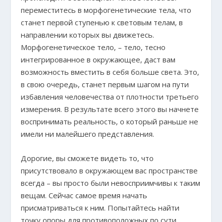
переместитесь в морфогенетические тела, что
станет первой ступенью к световым телам, в
направлении которых вы движетесь.
Морфогенетическое тело, – тело, тесно
интегрированное в окружающее, даст вам
возможность вместить в себя больше света. Это,
в свою очередь, станет первым шагом на пути
избавления человечества от плотности третьего
измерения. В результате всего этого вы начнете
воспринимать реальность, о который раньше не
имели ни малейшего представления.
Дорогие, вы сможете видеть то, что
присутствовало в окружающем вас пространстве
всегда – вы просто были невосприимчивы к таким
вещам. Сейчас самое время начать
присматриваться к ним. Попытайтесь найти
точку опоры для противоположных по сути