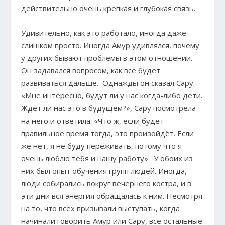
действительно очень крепкая и глубокая связь.
Удивительно, как это работало, иногда даже
слишком просто. Иногда Амур удивлялся, почему
у других бывают проблемы в этом отношении.
Он задавался вопросом, как все будет
развиваться дальше. Однажды он сказал Сару:
«Мне интересно, будут ли у нас когда-либо дети.
Ждёт ли нас это в будущем?», Сару посмотрела
на него и ответила: «Что ж, если будет
правильное время тогда, это произойдёт. Если
же нет, я не буду переживать, потому что я
очень люблю тебя и нашу работу». У обоих из
них был опыт обучения групп людей. Иногда,
люди собирались вокруг вечернего костра, и в
эти дни вся энергия обращалась к ним. Несмотря
на то, что всех призывали выступать, когда
начинали говорить Амур или Сару, все остальные