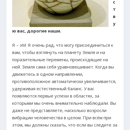
с
т
в
у
ю вас, дорогие наши.
Я – эМ. Я очень рад, что могу присоединиться к
вам, чтобы взглянуть на планету Земля и на
поразительные перемены, происходящие на
ней. Земля сама себя уравновешивает. Когда вы
движетесь в одном направлении,
противоположное автоматически увеличивается,
удерживая естественный баланс. У вас
появляются первые успехи в областях, за
которыми мы очень внимательно наблюдали. Вы
даже не представляете, насколько возросли
вибрации человечества в целом. При всём при
этом, мы должны сказать, что если вы следите за