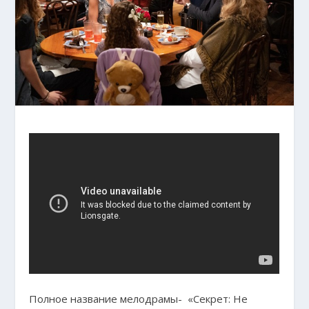
Полное название мелодрамы- «Секрет: Не