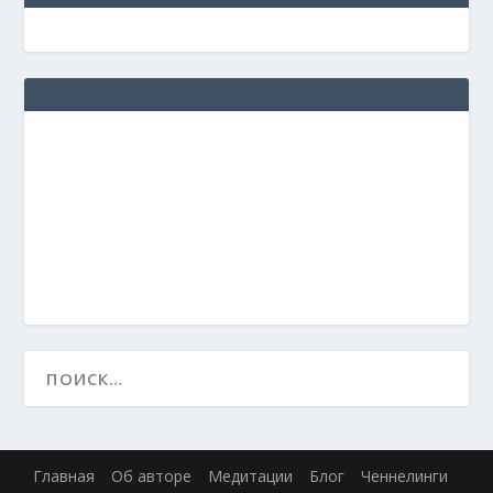
Главная
Об авторе
Медитации
Блог
Ченнелинги