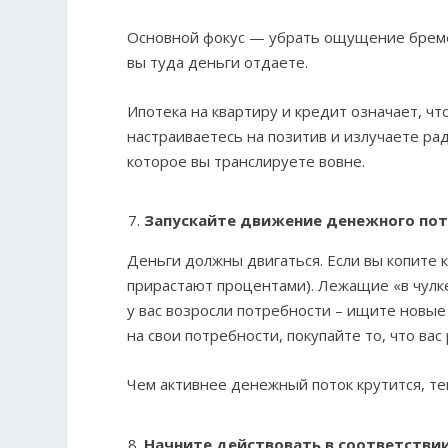
Основной фокус — убрать ощущение бремен
вы туда деньги отдаете.
Ипотека на квартиру и кредит означает, чт
настраиваетесь на позитив и излучаете рад
которое вы транслируете вовне.
Запускайте движение денежного пот
Деньги должны двигаться. Если вы копите к
прирастают процентами). Лежащие «в чулке
у вас возросли потребности – ищите новые
на свои потребности, покупайте то, что вас
Чем активнее денежный поток крутится, те
Начните действовать в соответствии