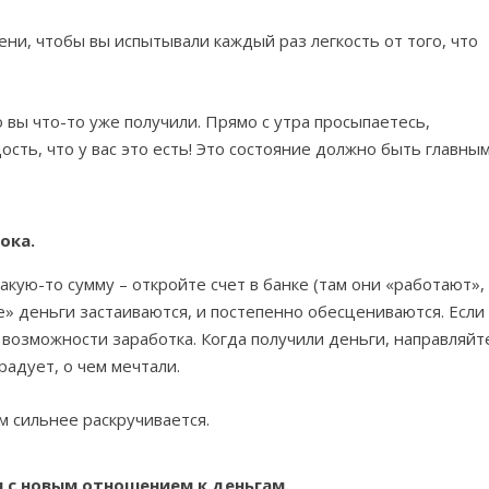
и, чтобы вы испытывали каждый раз легкость от того, что
о вы что-то уже получили. Прямо с утра просыпаетесь,
ость, что у вас это есть! Это состояние должно быть главным
ока.
акую-то сумму – откройте счет в банке (там они «работают»,
» деньги застаиваются, и постепенно обесцениваются. Если
 возможности заработка. Когда получили деньги, направляйт
 радует, о чем мечтали.
м сильнее раскручивается.
 с новым отношением к деньгам.