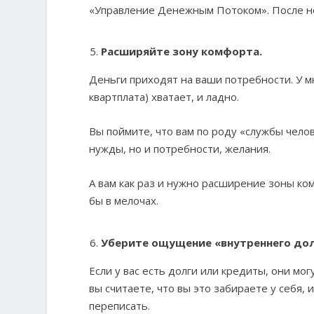
«Управление Денежным Потоком». После не
Расширяйте зону комфорта.
Деньги приходят на ваши потребности. У м
квартплата) хватает, и ладно.
Вы поймите, что вам по роду «службы чел
нужды, но и потребности, желания.
А вам как раз и нужно расширение зоны ко
бы в мелочах.
Уберите ощущение «внутреннего до
Если у вас есть долги или кредиты, они мо
вы считаете, что вы это забираете у себя, 
переписать.