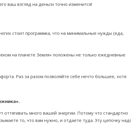
го ваш взгляд на деньги точно изменится!
ногих стоит программка, что на минимальные нужды (еда,
овеком на планете Земля» положены не только ежедневные
мфорта. Раз за разом позволяйте себе нечто большее, хотя
лжника».
гут оттягивать много вашей энергии. Потому что стандартно
изымаете то, что вам нужно, и отдаете туда. Эту цепочку над