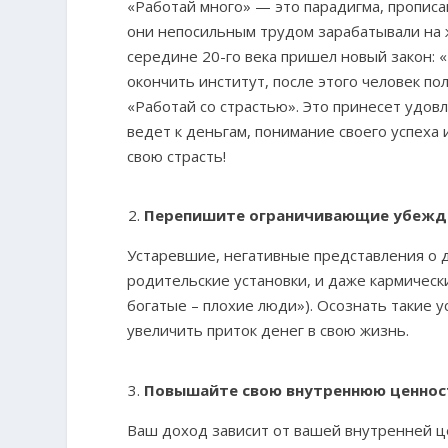
«Работай много» — это парадигма, прописа
они непосильным трудом зарабатывали на ж
середине 20-го века пришел новый закон: 
окончить институт, после этого человек по
«Работай со страстью». Это принесет удов
ведет к деньгам, понимание своего успеха и
свою страсть!
Перепишите ограничивающие убежд
Устаревшие, негативные представления о д
родительские установки, и даже кармически
богатые – плохие люди»). Осознать такие у
увеличить приток денег в свою жизнь.
Повышайте свою внутреннюю ценнос
Ваш доход зависит от вашей внутренней це