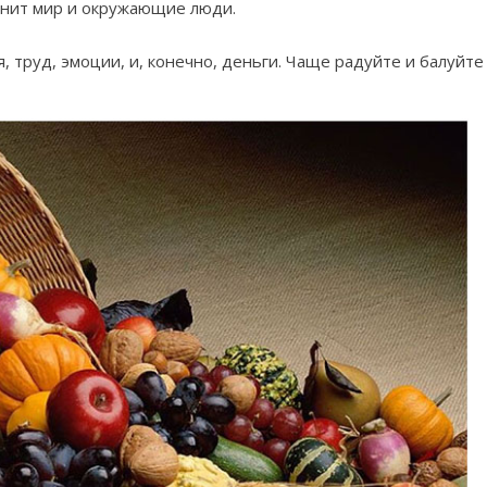
енит мир и окружающие люди.
, труд, эмоции, и, конечно, деньги. Чаще радуйте и балуйте